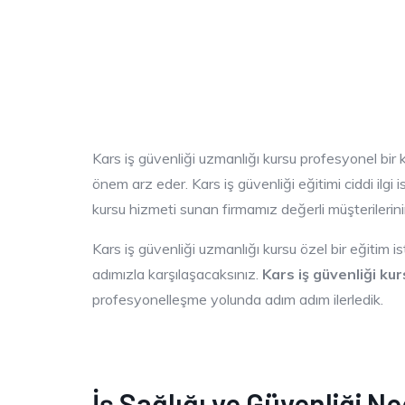
Kars iş güvenliği uzmanlığı kursu profesyonel bir 
önem arz eder. Kars iş güvenliği eğitimi ciddi ilgi
kursu hizmeti sunan firmamız değerli müşterilerini
Kars iş güvenliği uzmanlığı kursu özel bir eğitim is
adımızla karşılaşacaksınız.
Kars iş güvenliği ku
profesyonelleşme yolunda adım adım ilerledik.
İş Sağlığı ve Güvenliği Ne