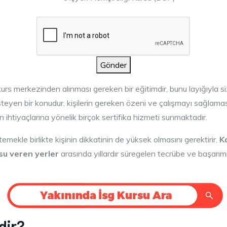
Gönder
kurs merkezinden alınması gereken bir eğitimdir, bunu layığıyla s
 isteyen bir konudur, kişilerin gereken özeni ve çalışmayı sağlama
n ihtiyaçlarına yönelik birçok sertifika hizmeti sunmaktadır.
temekle birlikte kişinin dikkatinin de yüksek olmasını gerektirir.
K
rsu veren yerler
arasında yıllardır süregelen tecrübe ve başarım
dir?