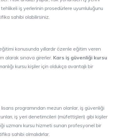
tehlikeli iş yerlerinin prosedürlere uyumluluğunu
ka sahibi olabilirsiniz.
g eğitimi konusunda yıllardır özenle eğitim veren
im alarak sınava girerler.
Kars iş güvenliği kursu
ığı kursu kişiler için oldukça avantajlı bir
ği lisans programından mezun olanlar, iş güvenliği
rı, iş yeri denetimcileri (müfettişleri) gibi kişiler
enliği uzmanı kursu hizmeti sunan profesyonel bir
ika sahibi olmalıdırlar.