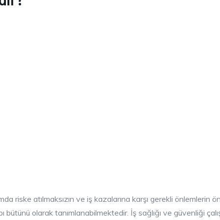
ortamda riske atılmaksızın ve iş kazalarına karşı gerekli önlemlerin
pı bütünü olarak tanımlanabilmektedir. İş sağlığı ve güvenliği ç