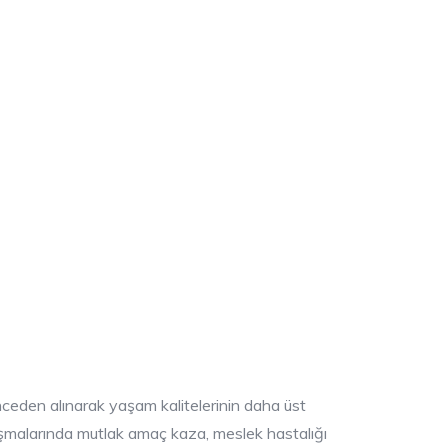
 önceden alınarak yaşam kalitelerinin daha üst
alışmalarında mutlak amaç kaza, meslek hastalığı