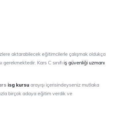
izlere aktarabilecek eğitimcilerle çalışmak oldukça
sı gerekmektedir. Kars C sınıfı
iş güvenliği uzmanı
ars
isg kursu
arayışı içerisindeyseniz mutlaka
ızla birçok adaya eğitim verdik ve