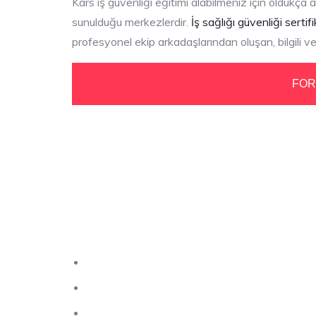
Kars iş güvenliği eğitimi alabilmeniz için oldukça av
sunulduğu merkezlerdir.
İş sağlığı güvenliği sertifi
profesyonel ekip arkadaşlarından oluşan, bilgili ve 
FOR