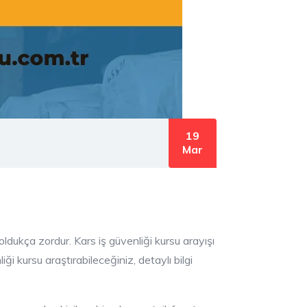
19
Mar
ldukça zordur. Kars iş güvenliği kursu arayışı
ği kursu araştırabileceğiniz, detaylı bilgi