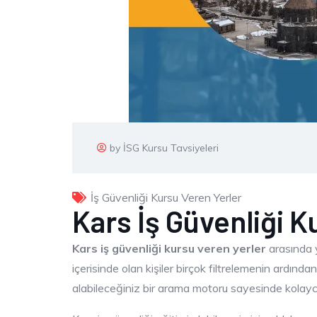
by İSG Kursu Tavsiyeleri
İş Güvenliği Kursu Veren Yerler
Kars İş Güvenliği K
Kars iş güvenliği kursu veren yerler
arasında y
içerisinde olan kişiler birçok filtrelemenin ardında
alabileceğiniz bir arama motoru sayesinde kolayca 