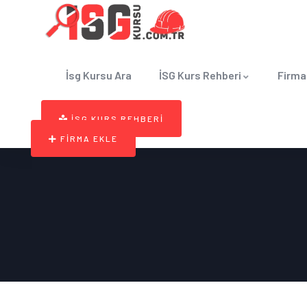
İsg Kursu Ara
İSG Kurs Rehberi
Firma
İSG KURS REHBERİ
FİRMA EKLE