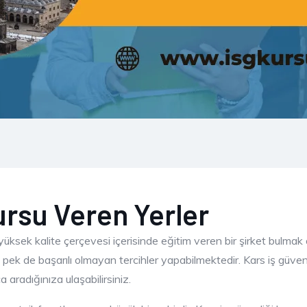
ursu Veren Yerler
üksek kalite çerçevesi içerisinde eğitim veren bir şirket bulmak o
n pek de başarılı olmayan tercihler yapabilmektedir. Kars iş güvenli
aradığınıza ulaşabilirsiniz.