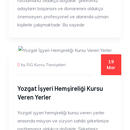
rastlamanız oldukça doğaldır. Şirketimiz
adayların başarısını ve donanımını oldukça
önemseyen, profesyonel ve alanında uzman
kişilerle çalışmaktadır. Bu sayede
19
by İSG Kursu Tavsiyeleri
Mar
Yozgat İşyeri Hemşireliği Kursu
Veren Yerler
Yozgat işyeri hemşireliği kursu veren yerler
arasında misyon ve vizyon sahibi şirketimize
rastlamanız oldukça doğaldır. Şirketimiz