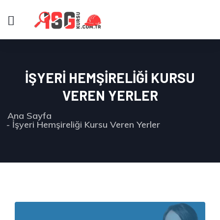
İŞYERI HEMŞIRELIĞI KURSU
VEREN YERLER
Ana Sayfa
İşyeri Hemşireliği Kursu Veren Yerler