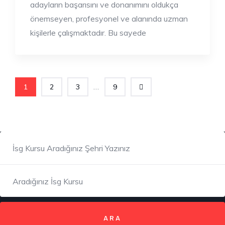
adayların başarısını ve donanımını oldukça
önemseyen, profesyonel ve alanında uzman
kişilerle çalışmaktadır. Bu sayede
...
1
2
3
9
ARA